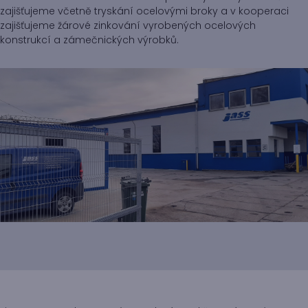
zajišťujeme včetně tryskání ocelovými broky a v kooperaci
zajišťujeme žárové zinkování vyrobených ocelových
konstrukcí a zámečnických výrobků.