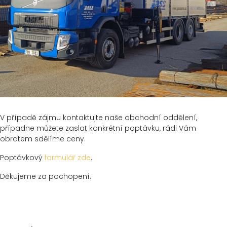
V případě zájmu kontaktujte naše obchodní oddělení,
případne můžete zaslat konkrétní poptávku, rádi Vám
obratem sdělíme ceny.
Poptávkový
formulář zde
.
Děkujeme za pochopení.