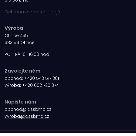
Ochrana osobních údajů
Výroba
Otnice 435
683 54 Otnice
PO - PÁ 6 -16:00 hod
Zavolejte nám
obchod:
+420 543 517 301
výroba:
+420 602 720 374
Napište nám
obchod@jassbrno.cz
vyroba@jassbrno.cz