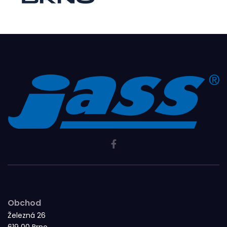
Obchod
Železná 26
619 00 Brno