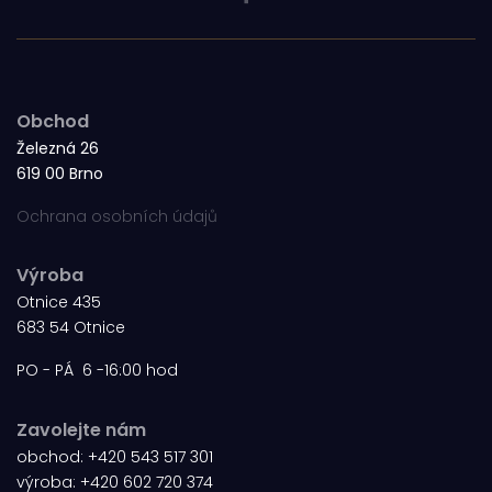
Obchod
Železná 26
619 00 Brno
Ochrana osobních údajů
Výroba
Otnice 435
683 54 Otnice
PO - PÁ 6 -16:00 hod
Zavolejte nám
obchod:
+420 543 517 301
výroba:
+420 602 720 374